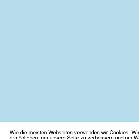
Wie die meisten Webseiten verwenden wir Cookies. Wir 
ermöglichen, um unsere Seite zu verbessern und um We