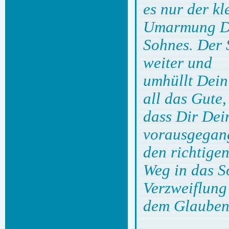
es nur der kl
Umarmung D
Sohnes. Der 
weiter und
umhüllt Dein
all das Gute,
dass Dir Dei
vorausgegang
den richtige
Weg in das S
Verzweiflung
dem Glauben