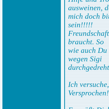
ausweinen, d
mich doch bi
sein!!!!!
Freundschaft 
braucht. So
wie auch Du m
wegen Sigi
durchgedreht
Ich versuche
Versprochen!