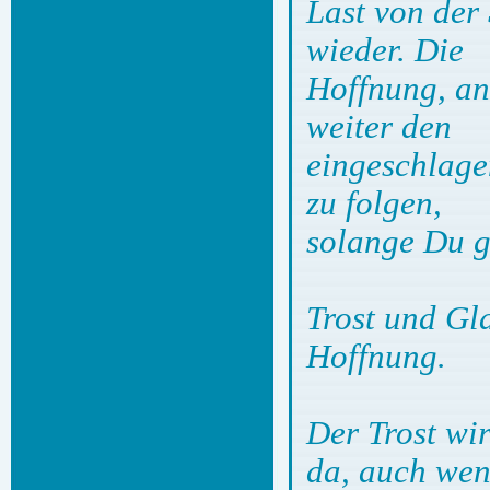
Last von der
wieder. Die
Hoffnung, an
weiter den
eingeschlage
zu folgen,
solange Du g
Trost und Gla
Hoffnung.
Der Trost wi
da, auch we