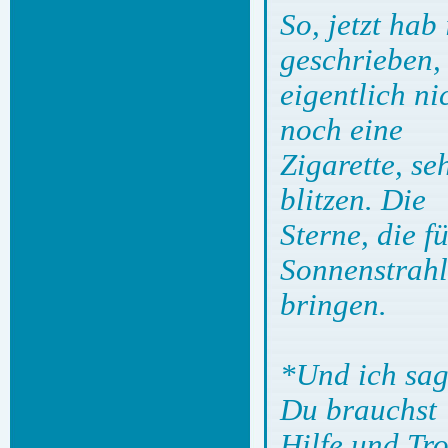
So, jetzt ha
geschrieben, 
eigentlich ni
noch eine
Zigarette, s
blitzen. Die
Sterne, die 
Sonnenstrahl
bringen.
*Und ich sag
Du brauchst
Hilfe und Tr