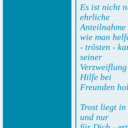
Es ist nicht n
ehrliche
Anteilnahme 
wie man helf
- trösten - k
seiner
Verzweiflung 
Hilfe bei
Freunden holt
Trost liegt i
und nur
für Dich - er