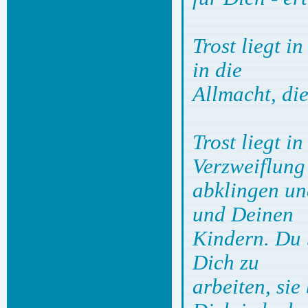
Trost liegt 
in die
Allmacht, die
Trost liegt i
Verzweiflung
abklingen un
und Deinen
Kindern. Du b
Dich zu
arbeiten, si