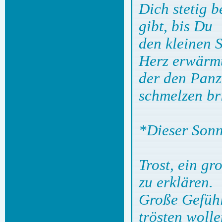
Dich stetig 
gibt, bis Du
den kleinen 
Herz erwärm
der den Panz
schmelzen br
*Dieser Sonne
Trost, ein g
zu erklären.
Große Gefühl
trösten wolle