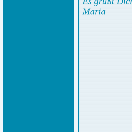
Es grüßt Dich
Maria