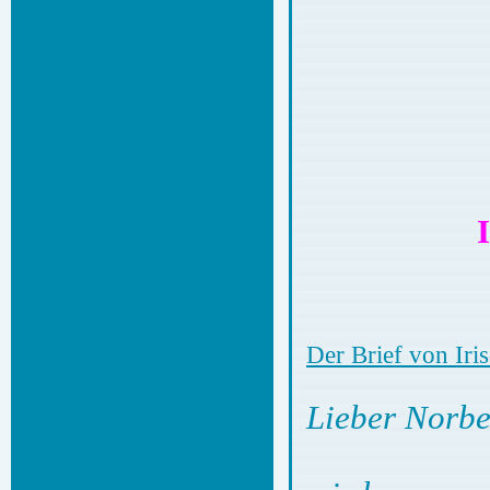
Der Brief von Iri
Lieber Norbe