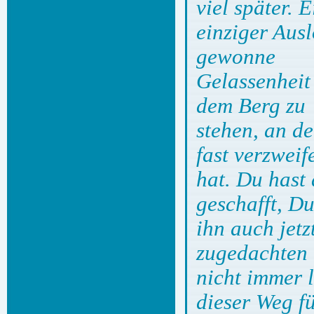
viel später. E
einziger Aus
gewonne
Gelassenheit
dem Berg zu
stehen, an d
fast verzweife
hat. Du hast
geschafft, Du
ihn auch jet
zugedachten 
nicht immer 
dieser Weg f