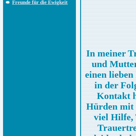
Freunde für die Ewigkeit
In meiner T
und Mutter
einen liebe
in der Fol
Kontakt h
Hürden mit 
viel Hilfe
Trauertre