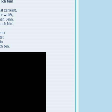
ich bin!
 zerreißt,
er weißt,
inen Sinn.
 ich bin!
itet
et,
in
h bin.