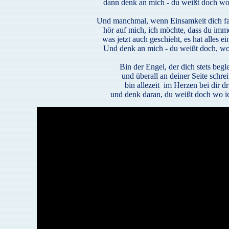
dann denk an mich - du weißt doch wo 
Und manchmal, wenn Einsamkeit dich fast
hör auf mich, ich möchte, dass du imm
was jetzt auch geschieht, es hat alles e
Und denk an mich - du weißt doch, wo
Bin der Engel, der dich stets begle
und überall an deiner Seite schreit
bin allezeit im Herzen bei dir dr
und denk daran, du weißt doch wo ic