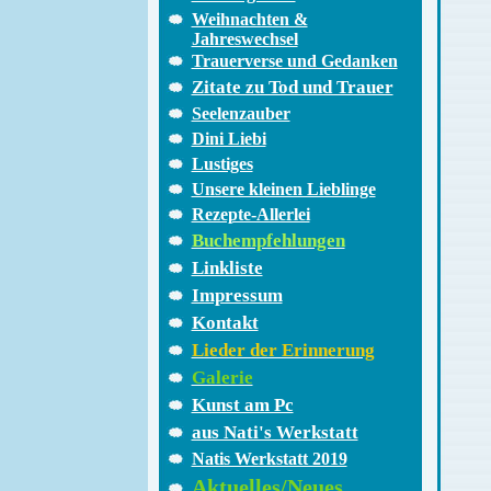
Weihnachten &
Jahreswechsel
Trauerverse und Gedanken
Zitate zu Tod und Trauer
Seelenzauber
Dini Liebi
Lustiges
Unsere kleinen Lieblinge
Rezepte-Allerlei
Buchempfehlungen
Linkliste
Impressum
Kontakt
Lieder der Erinnerung
Galerie
Kunst am Pc
aus Nati's Werkstatt
Natis Werkstatt 2019
Aktuelles/Neues