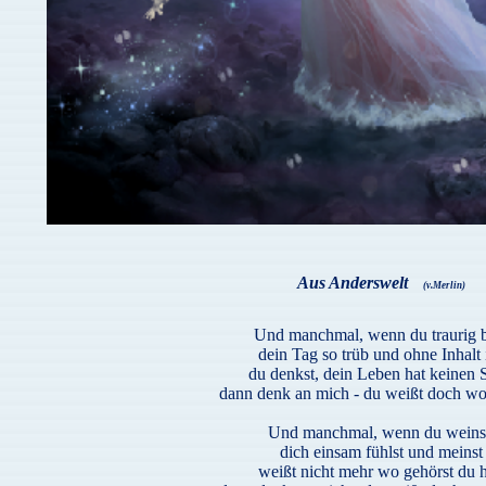
Aus Anderswelt
(v.Merlin)
Und manchmal, wenn du traurig b
dein Tag so trüb und ohne Inhalt i
du denkst, dein Leben hat keinen 
dann denk an mich - du weißt doch wo 
Und manchmal, wenn du weins
dich einsam fühlst und meinst
weißt nicht mehr wo gehörst du h