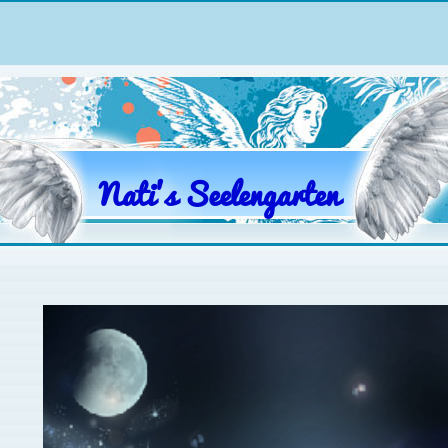
Nati's Seelengarten