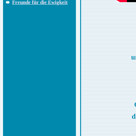
Freunde für die Ewigkeit
u
d