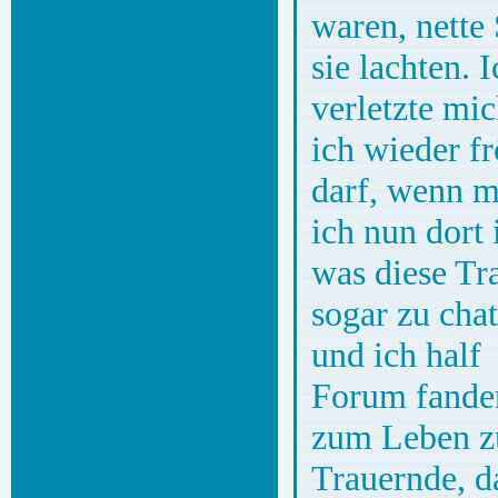
waren, nette
sie lachten. 
verletzte mic
ich wieder fr
darf, wenn m
ich nun dort
was diese Tra
sogar zu cha
und ich half
Forum fanden
zum Leben zu
Trauernde, d