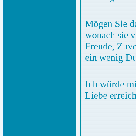
Mögen Sie d
wonach sie vi
Freude, Zuve
ein wenig Dun
Ich würde mi
Liebe erreic