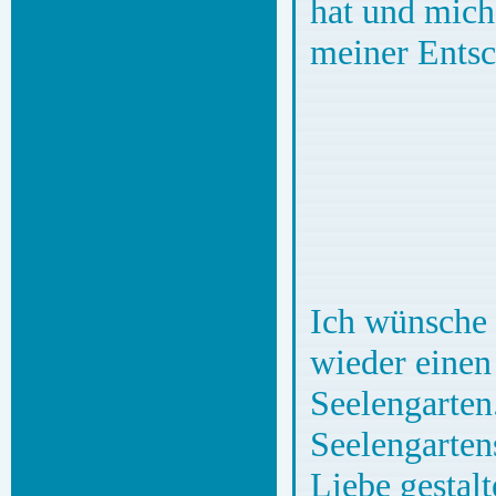
hat und mich
meiner Entsc
Ich wünsche 
wieder eine
Seelengarten
Seelengartens
Liebe gestalt