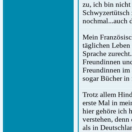
zu, ich bin nicht
Schwyzertütsch 
nochmal...auch 
Mein Französisch
täglichen Leben
Sprache zurecht.
Freundinnen un
Freundinnen im 
sogar Bücher in 
Trotz allem Hind
erste Mal in mei
hier gehöre ich 
verstehen, denn 
als in Deutschl