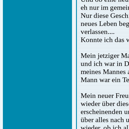
eh nur im gemein
Nur diese Geschi
neues Leben begi
verlassen....
Konnte ich das 
Mein jetziger M
und ich war in 
meines Mannes a
Mann war ein Te
Mein neuer Freu
wieder über die
erscheinenden u
über alles nach 
wieder, ob ich a