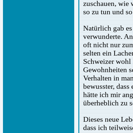
zuschauen, wie 
so zu tun und so
Natürlich gab e
verwunderte. An
oft nicht nur z
selten ein Lachen
Schweizer wohl 
Gewohnheiten sc
Verhalten in m
bewusster, dass 
hätte ich mir an
überheblich zu s
Dieses neue Lebe
dass ich teilwei