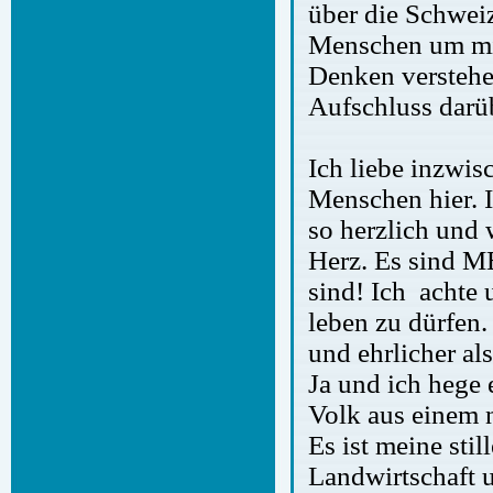
über die Schwei
Menschen um mic
Denken verstehe
Aufschluss darü
Ich liebe inzwi
Menschen hier. Ih
so herzlich und
Herz. Es sind M
sind! Ich achte 
leben zu dürfen.
und ehrlicher al
Ja und ich hege
Volk aus einem 
Es ist meine sti
Landwirtschaft 