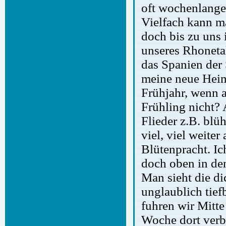
oft wochenlange
Vielfach kann ma
doch bis zu uns
unseres Rhoneta
das Spanien der 
meine neue Heim
Frühjahr, wenn 
Frühling nicht? 
Flieder z.B. blü
viel, viel weiter
Blütenpracht. Ic
doch oben in den
Man sieht die d
unglaublich tief
fuhren wir Mitte
Woche dort verbr