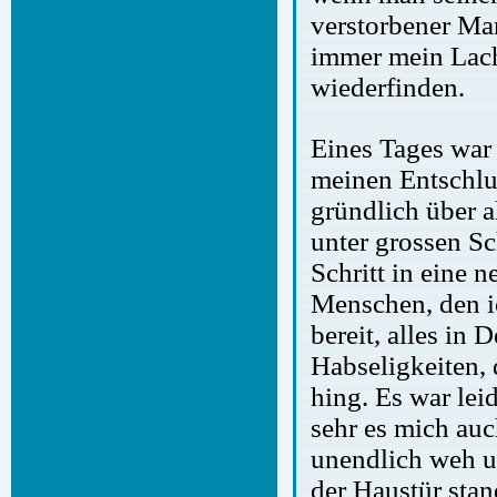
verstorbener Ma
immer mein Lach
wiederfinden.
Eines Tages war
meinen Entschlu
gründlich über a
unter grossen Sc
Schritt in eine 
Menschen, den i
bereit, alles in
Habseligkeiten, 
hing. Es war le
sehr es mich auc
unendlich weh un
der Haustür stan