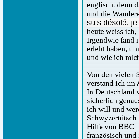
englisch, denn d
und die Wanderer
suis désolé
, j
heute weiss ich, 
Irgendwie fand 
erlebt haben, u
und wie ich mich
Von den vielen S
verstand ich im 
In Deutschland w
sicherlich genau
ich will und wer
Schwyzertütsch m
Hilfe von BBC le
französisch und 