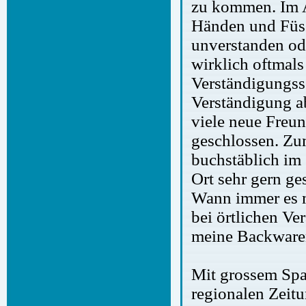
zu kommen. Im A
Händen und Füss
unverstanden ode
wirklich oftmals
Verständigungss
Verständigung a
viele neue Freun
geschlossen. Zu
buchstäblich im 
Ort sehr gern g
Wann immer es mi
bei örtlichen Ve
meine Backwaren
Mit grossem Spas
regionalen Zeitu