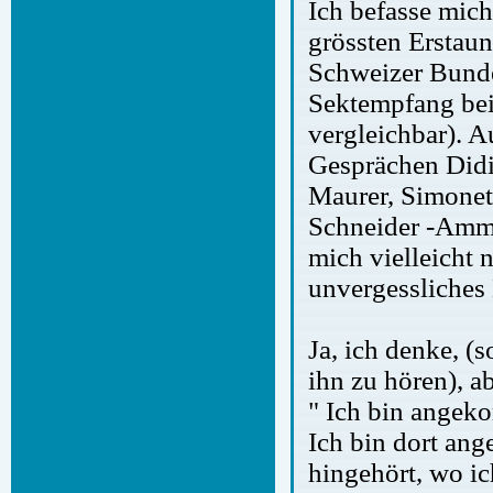
Ich befasse mich
grössten Erstaun
Schweizer Bunde
Sektempfang be
vergleichbar). Au
Gesprächen Didi
Maurer, Simonet
Schneider -Amma
mich vielleicht 
unvergessliches
Ja, ich denke, (s
ihn zu hören), a
" Ich bin ange
Ich bin dort an
hingehört, wo i