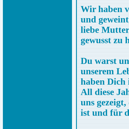
Wir haben v
und geweint,
liebe Mutter
gewusst zu 
Du warst uns
unserem Leb
haben Dich 
All diese Ja
uns gezeigt,
ist und für 