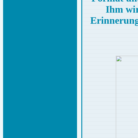
Ihm wir
Erinnerung 