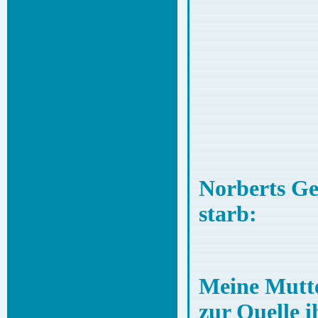
Norberts Ge
starb:
Meine Mutte
zur Quelle i