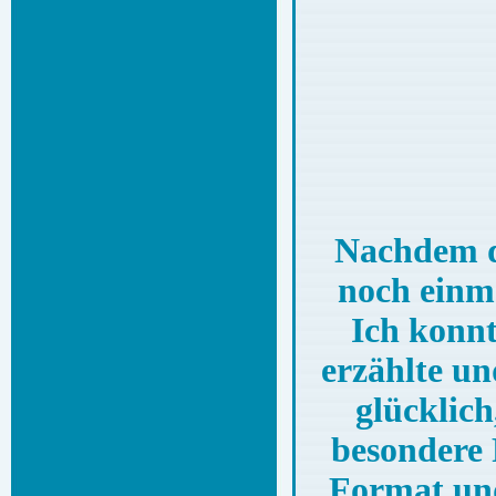
Nachdem du
noch einm
Ich konnt
erzählte un
glücklich
besondere 
Format und