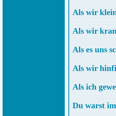
Als wir klei
Als wir kra
Als es uns s
Als wir hinf
Als ich gewe
Du warst im