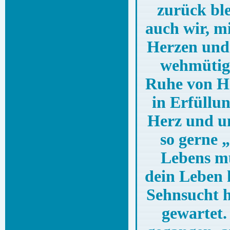
zurück ble
auch wir, m
Herzen und e
wehmütige
Ruhe von H
in Erfüllu
Herz und uns
so gerne 
Lebens mü
dein Leben h
Sehnsucht h
gewartet.