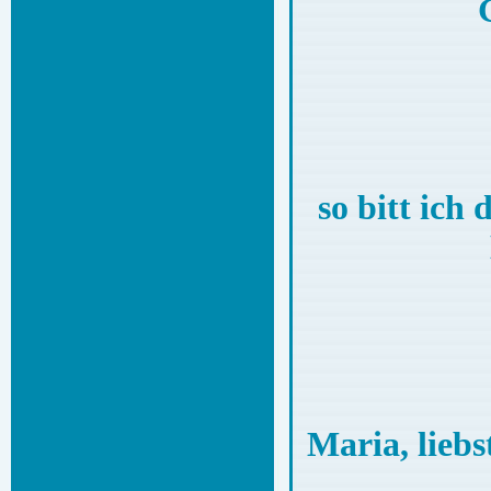
so bit
Maria