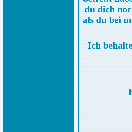
du dich noch
als du bei u
Ich behalt