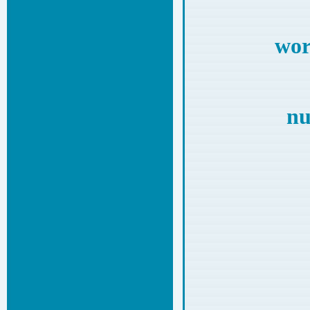
wor
nu