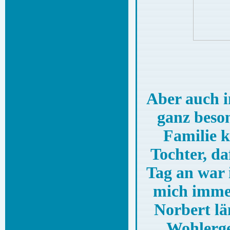
Aber auch i
ganz beson
Familie 
Tochter, da
Tag an war 
mich immer
Norbert lä
Wohlerge