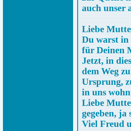
auch unser al
Liebe Mutter
Du warst in 
für Deinen 
Jetzt, in di
dem Weg zur
Ursprung, z
in uns wohn
Liebe Mutte
gegeben, ja 
Viel Freud 