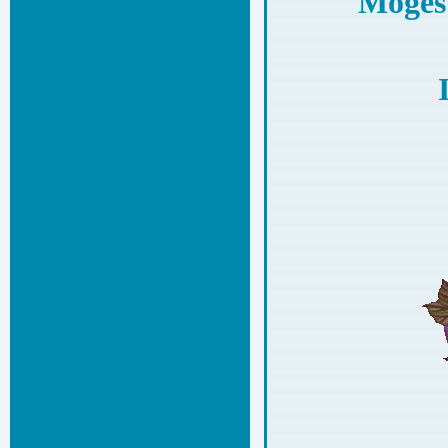
Mögest