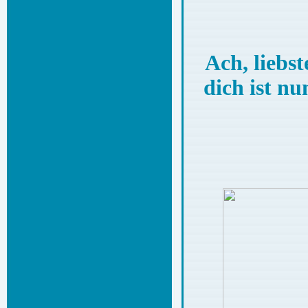
Ach, liebst
dich ist n