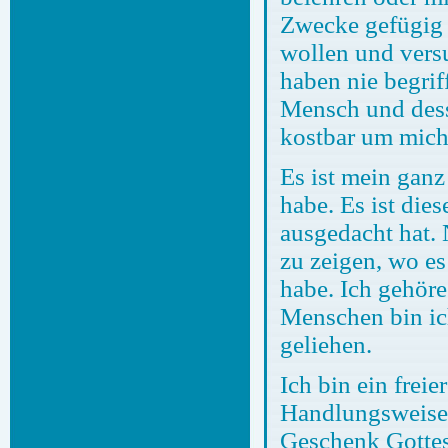
Zwecke gefügig 
wollen und vers
haben nie begrif
Mensch und dess
kostbar um mich
Es ist mein ganz
habe. Es ist die
ausgedacht hat. 
zu zeigen, wo es
habe. Ich gehöre
Menschen bin ich
geliehen.
Ich bin ein fre
Handlungsweisen.
Geschenk Gottes