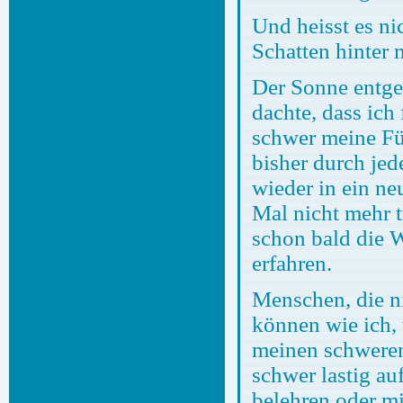
Und heisst es ni
Schatten hinter 
Der Sonne entgeg
dachte, dass ich
schwer meine Fü
bisher durch je
wieder in ein n
Mal nicht mehr t
schon bald die 
erfahren.
Menschen, die n
können wie ich,
meinen schweren
schwer lastig au
belehren oder mi