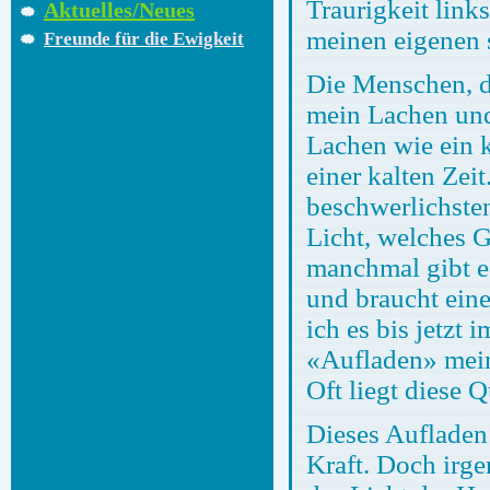
Traurigkeit link
Aktuelles/Neues
meinen eigenen 
Freunde für die Ewigkeit
Die Menschen, di
mein Lachen und 
Lachen wie ein 
einer kalten Zei
beschwerlichsten
Licht, welches 
manchmal gibt es
und braucht ein
ich es bis jetzt
«Aufladen» meine
Oft liegt diese 
Dieses Aufladen 
Kraft. Doch irge