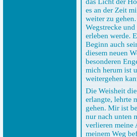
das Licht der H
es an der Zeit m
weiter zu gehen.
Wegstrecke und 
erleben werde. 
Beginn auch sein
diesem neuen We
besonderen Engel
mich herum ist u
weitergehen kan
Die Weisheit di
erlangte, lehrte
gehen. Mir ist b
nur nach unten 
verlieren meine 
meinem Weg bef