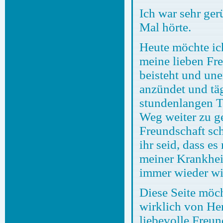
Ich war sehr ger
Mal hörte.
Heute möchte ic
meine lieben Fre
beisteht und une
anzündet und täg
stundenlangen T
Weg weiter zu ge
Freundschaft sch
ihr seid, dass es
meiner Krankheit
immer wieder wis
Diese Seite möc
wirklich von He
liebevolle Freun