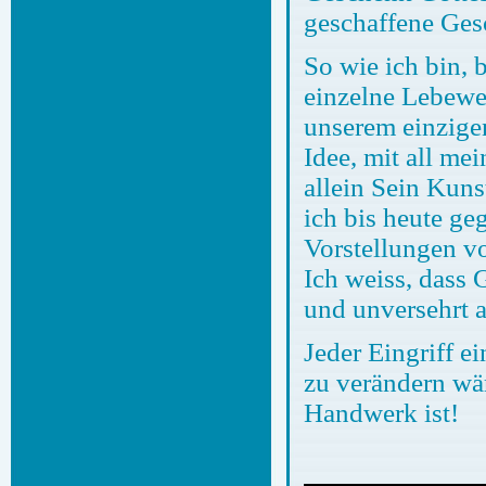
geschaffene Gesc
So wie ich bin, 
einzelne Lebewes
unserem einzigen
Idee, mit all m
allein Sein Kuns
ich bis heute g
Vorstellungen vo
Ich weiss, dass 
und unversehrt a
Jeder Eingriff 
zu verändern wär
Handwerk ist!