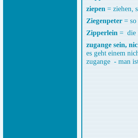
ziepen
= ziehen, 
Ziegenpeter
= so
Zipperlein
= die 
zugange sein, ni
es geht einem nic
zugange - man ist