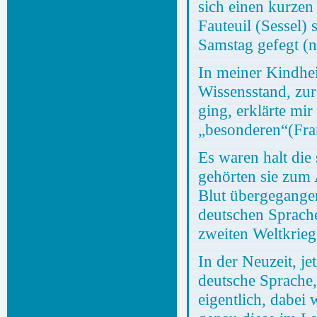
sich einen kurzen
Fauteuil (Sessel)
Samstag gefegt (ni
In meiner Kindhei
Wissensstand, zur
ging, erklärte mi
„besonderen“(Fran
Es waren halt die
gehörten sie zum 
Blut übergegangen
deutschen Sprache
zweiten Weltkrie
In der Neuzeit, je
deutsche Sprache,
eigentlich, dabei