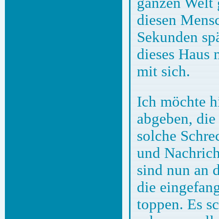
ganzen Welt g
diesen Mens
Sekunden spä
dieses Haus 
mit sich.
Ich möchte h
abgeben, die
solche Schre
und Nachrich
sind nun an 
die eingefan
toppen. Es sc