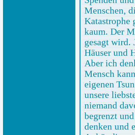
Menschen, di
Katastrophe 
kaum. Der Me
gesagt wird. 
Häuser und Hü
Aber ich denk
Mensch kann 
eigenen Tsun
unsere liebst
niemand davor
begrenzt und 
denken und 