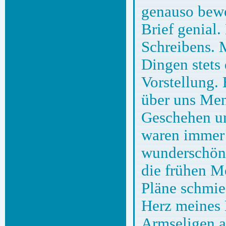
genauso bewe
Brief genial.
Schreibens. 
Dingen stets
Vorstellung.
über uns Men
Geschehen un
waren immer 
wunderschöne
die frühen M
Pläne schmie
Herz meines 
Armseligen a