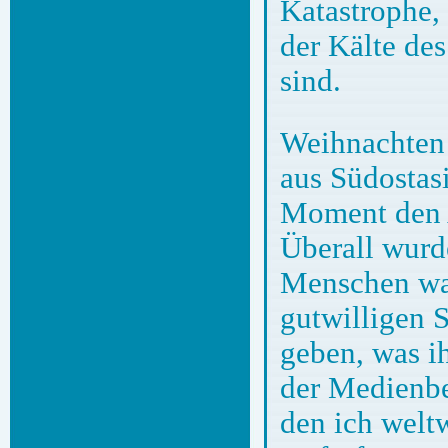
Katastrophe,
der Kälte de
sind.
Weihnachten 
aus Südostasi
Moment den A
Überall wurd
Menschen war
gutwilligen S
geben, was ih
der Medienber
den ich welt