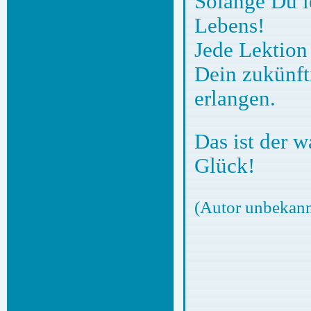
Solange Du l
Lebens!
Jede Lektion 
Dein zukünft
erlangen.
Das ist der 
Glück!
(Autor unbekann